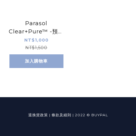
Parasol
Clear+Pure™ -預購
極厚天然肌護濕紙巾
NT$1,000
60抽 (10入/箱)
NT$1,500
加入購物車
退換貨政策
|
條款及細則
|
2022 © BUYPAL