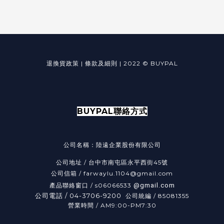
退換貨政策
|
條款及細則
|
2022 © BUYPAL
BUYPAL聯絡方式
公司名稱：陸遠企業股份有限公司
公司地址 /
台中市南屯區永平西街45號
公司信箱 / farwaylu.1104@gmail.com
產品聯絡窗口 / s06066533
@gmail.com
公司電話 / 04-3706-9200
公司統編
/
85081355
營業時間 / AM9:00-PM7:30