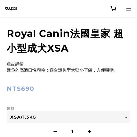
Royal Canin法國皇家 超
小型成犬XSA
產品詳情
迷你的高適口性顆粒：適合迷你型犬狹小下頜，方便咀嚼。
NT$690
規格